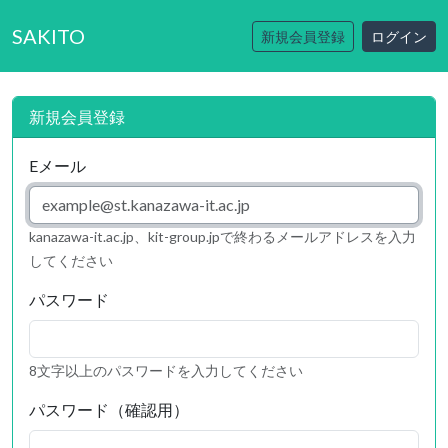
SAKITO
新規会員登録
ログイン
新規会員登録
Eメール
kanazawa-it.ac.jp、kit-group.jpで終わるメールアドレスを入力
してください
パスワード
8文字以上のパスワードを入力してください
パスワード（確認用）